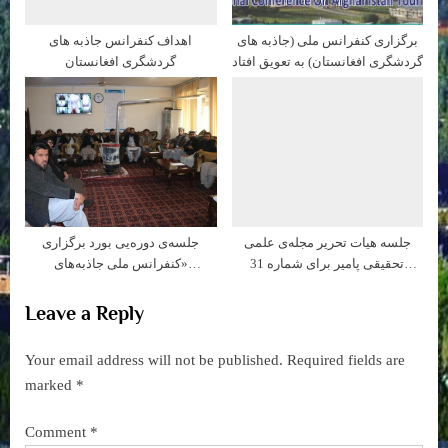
برگزاری كنفرانس ملی (جاذبه های
اهداف کنفرانس جاذبه های
گردشگری افغانستان) به تعویق افتاد
گردشگری افغانستان
جلسه هیات تحریر مجله‌ی علمی
جلسه‌ی دوره‌یی بورد برگزاری
تحقیقی پامیر برای شماره 31
«کنفرانس ملی جاذبه‌های
زمستان 1403 خورشیدی
گردش‌گری افغانستان»، در ریاست
دانشگاه بدخشان تدویر گردید.
Leave a Reply
Your email address will not be published.
Required fields are
marked
*
Comment
*