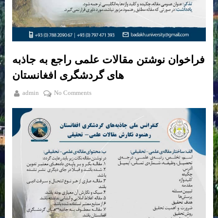
فراخوان نوشتن مقالات علمی راجع به جاذبه
های گردشگری افغانستان
By
Posted
on
admin
January 10, 2024
No Comments
فراخوان
on
نوشتن
مقالات
علمی
راجع
به
جاذبه
های
گردشگری
افغانستان