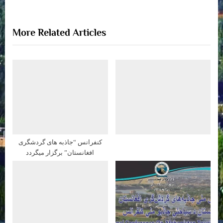
s
:
t
More Related Articles
:
کنفرانس “جاذبه های گردشگری
افغانستان” برگزار میگردد